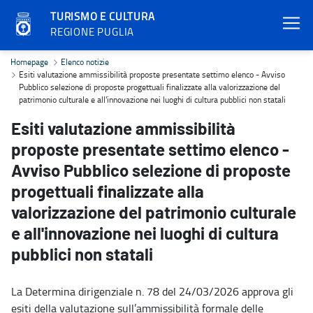
TURISMO E CULTURA
REGIONE PUGLIA
Esiti valutazione ammissibilità proposte presentate settimo elenco 
Homepage
Elenco notizie
Esiti valutazione ammissibilità proposte presentate settimo elenco - Avviso
Pubblico selezione di proposte progettuali finalizzate alla valorizzazione del
patrimonio culturale e all'innovazione nei luoghi di cultura pubblici non statali
Esiti valutazione ammissibilità
proposte presentate settimo elenco -
Avviso Pubblico selezione di proposte
progettuali finalizzate alla
valorizzazione del patrimonio culturale
e all'innovazione nei luoghi di cultura
pubblici non statali
La Determina dirigenziale n. 78 del 24/03/2026 approva gli
esiti della valutazione sull’ammissibilità formale delle