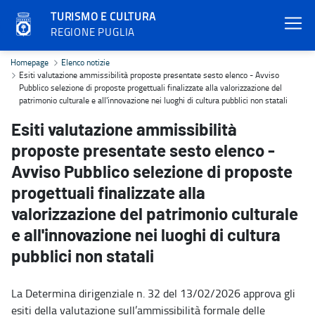
TURISMO E CULTURA
REGIONE PUGLIA
Esiti valutazione ammissibilità proposte presentate sesto elenco - A
Homepage
Elenco notizie
Esiti valutazione ammissibilità proposte presentate sesto elenco - Avviso
Pubblico selezione di proposte progettuali finalizzate alla valorizzazione del
patrimonio culturale e all'innovazione nei luoghi di cultura pubblici non statali
Esiti valutazione ammissibilità
proposte presentate sesto elenco -
Avviso Pubblico selezione di proposte
progettuali finalizzate alla
valorizzazione del patrimonio culturale
e all'innovazione nei luoghi di cultura
pubblici non statali
La Determina dirigenziale n. 32 del 13/02/2026 approva gli
esiti della valutazione sull’ammissibilità formale delle