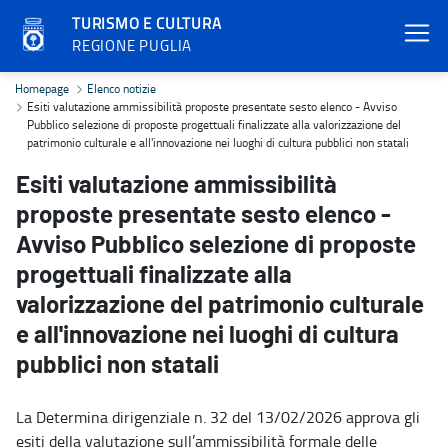
TURISMO E CULTURA
REGIONE PUGLIA
Esiti valutazione ammissibilità proposte presentate sesto elenco - A
Homepage
Elenco notizie
Esiti valutazione ammissibilità proposte presentate sesto elenco - Avviso
Pubblico selezione di proposte progettuali finalizzate alla valorizzazione del
patrimonio culturale e all'innovazione nei luoghi di cultura pubblici non statali
Esiti valutazione ammissibilità
proposte presentate sesto elenco -
Avviso Pubblico selezione di proposte
progettuali finalizzate alla
valorizzazione del patrimonio culturale
e all'innovazione nei luoghi di cultura
pubblici non statali
La Determina dirigenziale n. 32 del 13/02/2026 approva gli
esiti della valutazione sull’ammissibilità formale delle