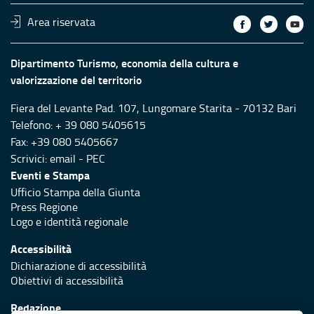
Area riservata
Dipartimento Turismo, economia della cultura e
valorizzazione del territorio
Fiera del Levante Pad. 107, Lungomare Starita - 70132 Bari
Telefono: + 39 080 5405615
Fax: +39 080 5405667
Scrivici:
email
-
PEC
Eventi e Stampa
Ufficio Stampa della Giunta
Press Regione
Logo e identità regionale
Accessibilità
Dichiarazione di accessibilità
Obiettivi di accessibilità
Redazione