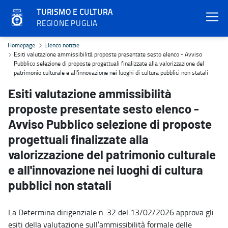
TURISMO E CULTURA
REGIONE PUGLIA
Esiti valutazione ammissibilità proposte presentate sesto elenco - A
Homepage
Elenco notizie
Esiti valutazione ammissibilità proposte presentate sesto elenco - Avviso
Pubblico selezione di proposte progettuali finalizzate alla valorizzazione del
patrimonio culturale e all'innovazione nei luoghi di cultura pubblici non statali
Esiti valutazione ammissibilità
proposte presentate sesto elenco -
Avviso Pubblico selezione di proposte
progettuali finalizzate alla
valorizzazione del patrimonio culturale
e all'innovazione nei luoghi di cultura
pubblici non statali
La Determina dirigenziale n. 32 del 13/02/2026 approva gli
esiti della valutazione sull’ammissibilità formale delle