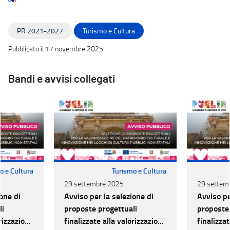
PR 2021-2027
Turismo e Cultura
Pubblicato il 17 novembre 2025
Bandi e avvisi collegati
o e Cultura
Turismo e Cultura
29 settembre 2025
29 settem
one di
Avviso per la selezione di
Avviso pe
li
proposte progettuali
proposte 
orizzazione
finalizzate alla valorizzazione
finalizza