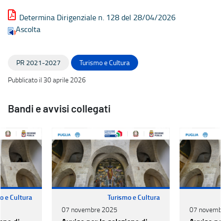
Determina Dirigenziale n. 128 del 28/04/2026
Ascolta
PR 2021-2027
Turismo e Cultura
Pubblicato il 30 aprile 2026
Bandi e avvisi collegati
o e Cultura
Turismo e Cultura
07 novembre 2025
07 novemb