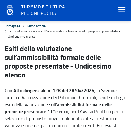
TURISMO E CULTURA
REGIONE PUGLIA
Esiti della valutazione sull’ammissibilità formale delle proposte 
Homepage
Elenco notizie
Esiti della valutazione sull’ammissibilità formale delle proposte presentate -
Undicesimo elenco
Esiti della valutazione
sull’ammissibilità formale delle
proposte presentate - Undicesimo
elenco
Atto dirigenziale n. 128 del 28/04/2026
Con
, la Sezione
Tutela e Valorizzazione dei Patrimoni Culturali, rende noti gli
ammissibilità formale delle
esiti della valutazione sull’
proposte presentate 11°elenco
, per l'Avviso Pubblico per la
selezione di proposte progettuali finalizzate al restauro e
valorizzazione del patrimonio culturale di Enti Ecclesiastici.