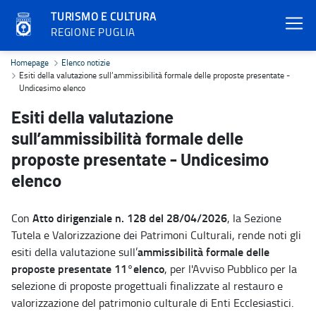
TURISMO E CULTURA
REGIONE PUGLIA
Esiti della valutazione sull’ammissibilità formale delle proposte 
Homepage
Elenco notizie
Esiti della valutazione sull’ammissibilità formale delle proposte presentate -
Undicesimo elenco
Esiti della valutazione
sull’ammissibilità formale delle
proposte presentate - Undicesimo
elenco
Atto dirigenziale n. 128 del 28/04/2026
Con
, la Sezione
Tutela e Valorizzazione dei Patrimoni Culturali, rende noti gli
ammissibilità formale delle
esiti della valutazione sull’
proposte presentate 11°elenco
, per l'Avviso Pubblico per la
selezione di proposte progettuali finalizzate al restauro e
valorizzazione del patrimonio culturale di Enti Ecclesiastici.