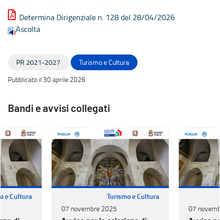
Determina Dirigenziale n. 128 del 28/04/2026
Ascolta
PR 2021-2027
Turismo e Cultura
Pubblicato il 30 aprile 2026
Bandi e avvisi collegati
o e Cultura
Turismo e Cultura
07 novembre 2025
07 novemb