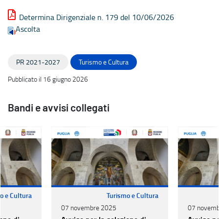
Determina Dirigenziale n. 179 del 10/06/2026
Ascolta
PR 2021-2027
Turismo e Cultura
Pubblicato il 16 giugno 2026
Bandi e avvisi collegati
o e Cultura
Turismo e Cultura
07 novembre 2025
07 novemb