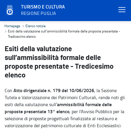
TURISMO E CULTURA
REGIONE PUGLIA
Esiti della valutazione sull’ammissibilità formale delle proposte p
Homepage
Elenco notizie
Esiti della valutazione sull’ammissibilità formale delle proposte presentate -
Tredicesimo elenco
Esiti della valutazione
sull’ammissibilità formale delle
proposte presentate - Tredicesimo
elenco
Atto dirigenziale n. 179 del 10/06/2026
Con
, la Sezione
Tutela e Valorizzazione dei Patrimoni Culturali, rende noti gli
ammissibilità formale delle
esiti della valutazione sull’
proposte presentate 13° elenco
, per l'Avviso Pubblico per la
selezione di proposte progettuali finalizzate al restauro e
valorizzazione del patrimonio culturale di Enti Ecclesiastici.