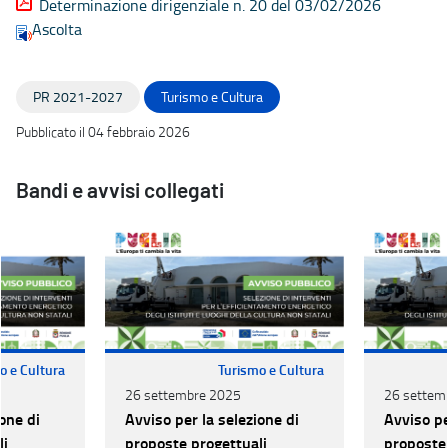
Determinazione dirigenziale n. 20 del 03/02/2026
Ascolta
PR 2021-2027
Turismo e Cultura
Pubblicato il 04 febbraio 2026
Bandi e avvisi collegati
o e Cultura
Turismo e Cultura
26 settembre 2025
26 settem
one di
Avviso per la selezione di
Avviso pe
li
proposte progettuali
proposte 