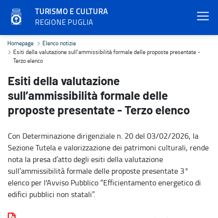
TURISMO E CULTURA
REGIONE PUGLIA
Esiti della valutazione sull’ammissibilità formale delle proposte p
Homepage
Elenco notizie
Esiti della valutazione sull’ammissibilità formale delle proposte presentate -
Terzo elenco
Esiti della valutazione
sull’ammissibilità formale delle
proposte presentate - Terzo elenco
Con Determinazione dirigenziale n. 20 del 03/02/2026, la
Sezione Tutela e valorizzazione dei patrimoni culturali, rende
nota la presa d’atto degli esiti della valutazione
sull’ammissibilità formale delle proposte presentate 3°
elenco per l'Avviso Pubblico “Efficientamento energetico di
edifici pubblici non statali”.