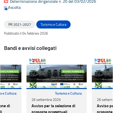
Determinazione dirigenziale n. 20 del 03/02/2026
Ascolta
PR 2021-2027
Turismo e Cultura
Pubblicato il 04 febbraio 2026
Bandi e avvisi collegati
o e Cultura
Turismo e Cultura
26 settembre 2025
26 settem
one di
Avviso per la selezione di
Avviso pe
li
proposte progettuali
proposte 