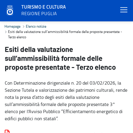
TURISMO E CULTURA
REGIONE PUGLIA
Esiti della valutazione sull’ammissibilità formale delle proposte p
Homepage
Elenco notizie
Esiti della valutazione sull’ammissibilità formale delle proposte presentate -
Terzo elenco
Esiti della valutazione
sull’ammissibilità formale delle
proposte presentate - Terzo elenco
Con Determinazione dirigenziale n. 20 del 03/02/2026, la
Sezione Tutela e valorizzazione dei patrimoni culturali, rende
nota la presa d’atto degli esiti della valutazione
sull’ammissibilità formale delle proposte presentate 3°
elenco per l'Avviso Pubblico “Efficientamento energetico di
edifici pubblici non statali”.