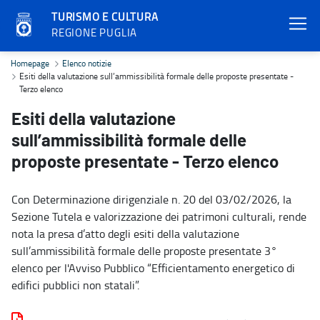
TURISMO E CULTURA
REGIONE PUGLIA
Esiti della valutazione sull’ammissibilità formale delle proposte p
Homepage
Elenco notizie
Esiti della valutazione sull’ammissibilità formale delle proposte presentate -
Terzo elenco
Esiti della valutazione
sull’ammissibilità formale delle
proposte presentate - Terzo elenco
Con Determinazione dirigenziale n. 20 del 03/02/2026, la
Sezione Tutela e valorizzazione dei patrimoni culturali, rende
nota la presa d’atto degli esiti della valutazione
sull’ammissibilità formale delle proposte presentate 3°
elenco per l'Avviso Pubblico “Efficientamento energetico di
edifici pubblici non statali”.