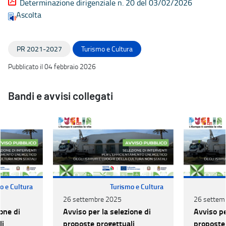
Determinazione dirigenziale n. 20 del 03/02/2026
Ascolta
PR 2021-2027
Turismo e Cultura
Pubblicato il 04 febbraio 2026
Bandi e avvisi collegati
o e Cultura
Turismo e Cultura
26 settembre 2025
26 settem
one di
Avviso per la selezione di
Avviso pe
li
proposte progettuali
proposte 