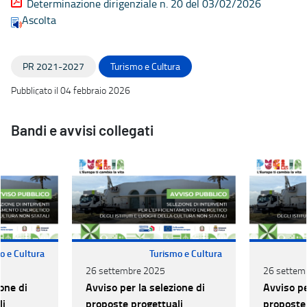
Determinazione dirigenziale n. 20 del 03/02/2026
Ascolta
PR 2021-2027
Turismo e Cultura
Pubblicato il 04 febbraio 2026
Bandi e avvisi collegati
o e Cultura
Turismo e Cultura
26 settembre 2025
26 settem
one di
Avviso per la selezione di
Avviso pe
li
proposte progettuali
proposte 