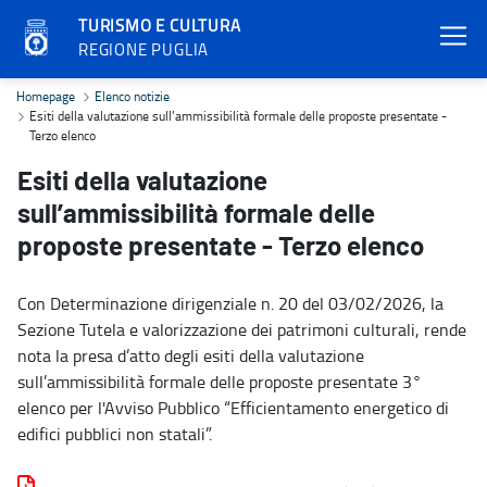
TURISMO E CULTURA
REGIONE PUGLIA
Esiti della valutazione sull’ammissibilità formale delle proposte p
Homepage
Elenco notizie
Esiti della valutazione sull’ammissibilità formale delle proposte presentate -
Terzo elenco
Esiti della valutazione
sull’ammissibilità formale delle
proposte presentate - Terzo elenco
Con Determinazione dirigenziale n. 20 del 03/02/2026, la
Sezione Tutela e valorizzazione dei patrimoni culturali, rende
nota la presa d’atto degli esiti della valutazione
sull’ammissibilità formale delle proposte presentate 3°
elenco per l'Avviso Pubblico “Efficientamento energetico di
edifici pubblici non statali”.