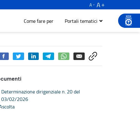
A
A
Come fare per
Portali tematici
ocumenti
Determinazione dirigenziale n. 20 del
03/02/2026
Ascolta