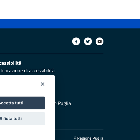
cessibilità
chiarazione di accessibilità
ettivi di accessibilità
×
otezione civile
 al sito di Protezione Civile Puglia
ccetta tutti
Rifiuta tutti
© Regione Puglia