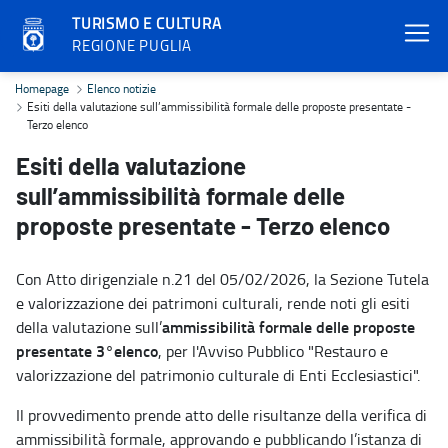
TURISMO E CULTURA
REGIONE PUGLIA
Esiti della valutazione sull’ammissibilità formale delle proposte p
Homepage
Elenco notizie
Esiti della valutazione sull’ammissibilità formale delle proposte presentate -
Terzo elenco
Esiti della valutazione
sull’ammissibilità formale delle
proposte presentate - Terzo elenco
Con Atto dirigenziale n.21 del 05/02/2026, la Sezione Tutela
e valorizzazione dei patrimoni culturali, rende noti gli esiti
ammissibilità formale delle proposte
della valutazione sull’
presentate 3°elenco
, per l'Avviso Pubblico "Restauro e
valorizzazione del patrimonio culturale di Enti Ecclesiastici".
Il provvedimento prende atto delle risultanze della verifica di
ammissibilità formale, approvando e pubblicando l’istanza di