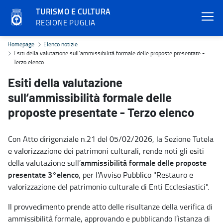
TURISMO E CULTURA
REGIONE PUGLIA
Esiti della valutazione sull’ammissibilità formale delle proposte p
Homepage
Elenco notizie
Esiti della valutazione sull’ammissibilità formale delle proposte presentate -
Terzo elenco
Esiti della valutazione
sull’ammissibilità formale delle
proposte presentate - Terzo elenco
Con Atto dirigenziale n.21 del 05/02/2026, la Sezione Tutela
e valorizzazione dei patrimoni culturali, rende noti gli esiti
ammissibilità formale delle proposte
della valutazione sull’
presentate 3°elenco
, per l'Avviso Pubblico "Restauro e
valorizzazione del patrimonio culturale di Enti Ecclesiastici".
Il provvedimento prende atto delle risultanze della verifica di
ammissibilità formale, approvando e pubblicando l’istanza di