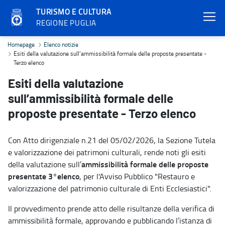
TURISMO E CULTURA
REGIONE PUGLIA
Esiti della valutazione sull’ammissibilità formale delle proposte p
Homepage
Elenco notizie
Esiti della valutazione sull’ammissibilità formale delle proposte presentate -
Terzo elenco
Esiti della valutazione
sull’ammissibilità formale delle
proposte presentate - Terzo elenco
Con Atto dirigenziale n.21 del 05/02/2026, la Sezione Tutela
e valorizzazione dei patrimoni culturali, rende noti gli esiti
ammissibilità formale delle proposte
della valutazione sull’
presentate 3°elenco
, per l'Avviso Pubblico "Restauro e
valorizzazione del patrimonio culturale di Enti Ecclesiastici".
Il provvedimento prende atto delle risultanze della verifica di
ammissibilità formale, approvando e pubblicando l’istanza di