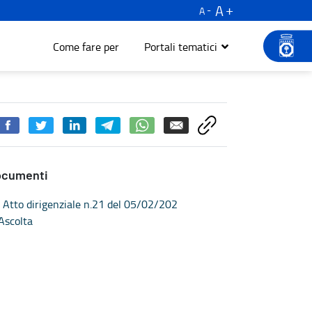
A
A
Come fare per
Portali tematici
ocumenti
Atto dirigenziale n.21 del 05/02/202
Ascolta