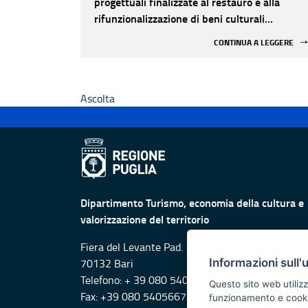
progettuali finalizzate al restauro e alla
rifunzionalizzazione di beni culturali
materiali e immateriali di Enti Ecclesiastici
CONTINUA A LEGGERE
Ascolta
Dipartimento Turismo, economia della cultura e
valorizzazione del territorio
Fiera del Levante Pad. 107, Lungomare Starita -
Informazioni sull'
70132 Bari
Telefono: + 39 080 5405615
Questo sito web utilizz
Fax: +39 080 5405667
funzionamento e cookie 