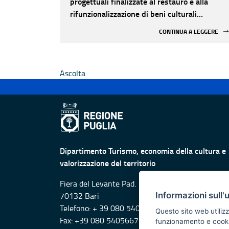
progettuali finalizzate al restauro e alla
rifunzionalizzazione di beni culturali
materiali e immateriali di Enti Ecclesiastici
CONTINUA A LEGGERE
Ascolta
Dipartimento Turismo, economia della cultura e
valorizzazione del territorio
Fiera del Levante Pad. 107, Lungomare Starita -
Informazioni sull'
70132 Bari
Telefono: + 39 080 5405615
Questo sito web utilizz
Fax: +39 080 5405667
funzionamento e cookie 