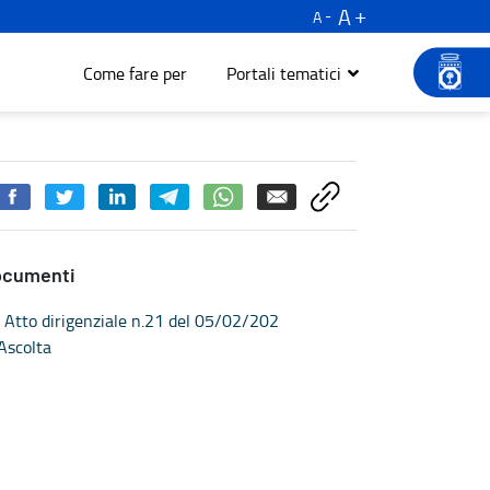
A
A
Come fare per
Portali tematici
ocumenti
Atto dirigenziale n.21 del 05/02/202
Ascolta