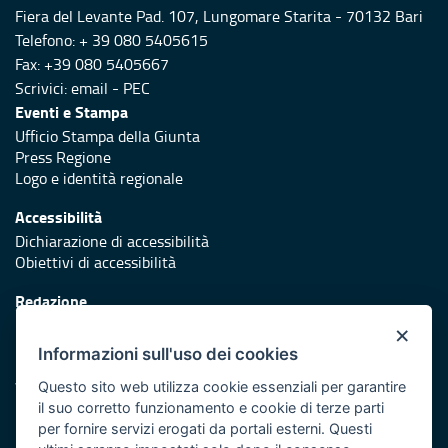
Fiera del Levante Pad. 107, Lungomare Starita - 70132 Bari
Telefono: + 39 080 5405615
Fax: +39 080 5405667
Scrivici:
email
-
PEC
Eventi e Stampa
Ufficio Stampa della Giunta
Press Regione
Logo e identità regionale
Accessibilità
Dichiarazione di accessibilità
Obiettivi di accessibilità
Redazione
Responsabili di pubblicazione
×
Informazioni sull'uso dei cookies
Protezione civile
Vai al sito di Protezione Civile Puglia
Questo sito web utilizza cookie essenziali per garantire
il suo corretto funzionamento e cookie di terze parti
Iniziativa finanziata con risorse del POR Puglia 2014/2020 -
per fornire servizi erogati da portali esterni. Questi