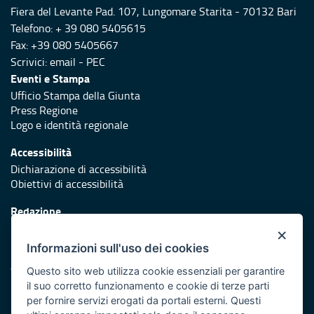
Fiera del Levante Pad. 107, Lungomare Starita - 70132 Bari
Telefono: + 39 080 5405615
Fax: +39 080 5405667
Scrivici:
email
-
PEC
Eventi e Stampa
Ufficio Stampa della Giunta
Press Regione
Logo e identità regionale
Accessibilità
Dichiarazione di accessibilità
Obiettivi di accessibilità
Redazione
Responsabili di pubblicazione
×
Informazioni sull'uso dei cookies
Protezione civile
Vai al sito di Protezione Civile Puglia
Questo sito web utilizza cookie essenziali per garantire
il suo corretto funzionamento e cookie di terze parti
Iniziativa finanziata con risorse del POR Puglia 2014/2020 -
per fornire servizi erogati da portali esterni. Questi