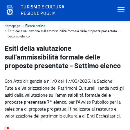
TURISMO E CULTURA
REGIONE PUGLIA
Esiti della valutazione sull’ammissibilità formale delle proposte p
Homepage
Elenco notizie
Esiti della valutazione sull’ammissibilità formale delle proposte presentate -
Settimo elenco
Esiti della valutazione
sull’ammissibilità formale delle
proposte presentate - Settimo elenco
Con Atto dirigenziale n. 70 del 17/03/2026, la Sezione
Tutela e Valorizzazione dei Patrimoni Culturali, rende noti gli
ammissibilità formale delle
esiti della valutazione sull’
proposte presentate
7° elenco
, per l'Avviso Pubblico per la
selezione di proposte progettuali finalizzate al restauro e
valorizzazione del patrimonio culturale di Enti Ecclesiastici.