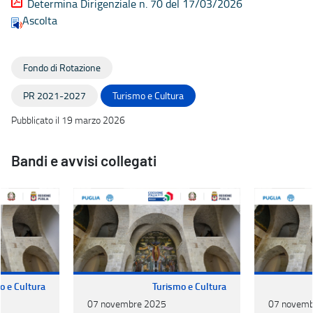
Determina Dirigenziale n. 70 del 17/03/2026
Ascolta
Fondo di Rotazione
PR 2021-2027
Turismo e Cultura
Pubblicato il 19 marzo 2026
Bandi e avvisi collegati
o e Cultura
Turismo e Cultura
07 novembre 2025
07 novemb