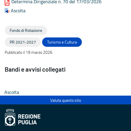
Determina Dirigenziale n. 70 del 17/03/2026
Ascolta
Fondo di Rotazione
PR 2021-2027
Turismo e Cultura
Pubblicato il 19 marzo 2026
Bandi e avvisi collegati
e Cultura
Turismo e Cultura
07 novembre 2025
07 novembre