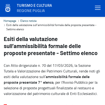
TURISMO E CULTURA
REGIONE PUGLIA
Esiti della valutazione sull’ammissibilità formale delle proposte p
Homepage
Elenco notizie
Esiti della valutazione sull’ammissibilità formale delle proposte presentate -
Settimo elenco
Esiti della valutazione
sull’ammissibilità formale delle
proposte presentate - Settimo elenco
Con Atto dirigenziale n. 70 del 17/03/2026, la Sezione
Tutela e Valorizzazione dei Patrimoni Culturali, rende noti gli
ammissibilità formale delle
esiti della valutazione sull’
proposte presentate
7° elenco
, per l'Avviso Pubblico per la
selezione di proposte progettuali finalizzate al restauro e
valorizzazione del patrimonio culturale di Enti Ecclesiastici.