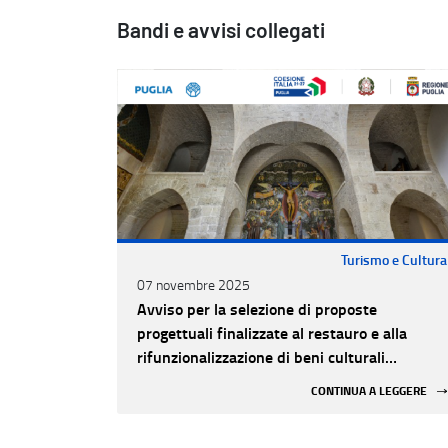
Bandi e avvisi collegati
Turismo e Cultura
07 novembre 2025
Avviso per la selezione di proposte
progettuali finalizzate al restauro e alla
rifunzionalizzazione di beni culturali
materiali e immateriali di Enti Ecclesiastici
CONTINUA A LEGGERE