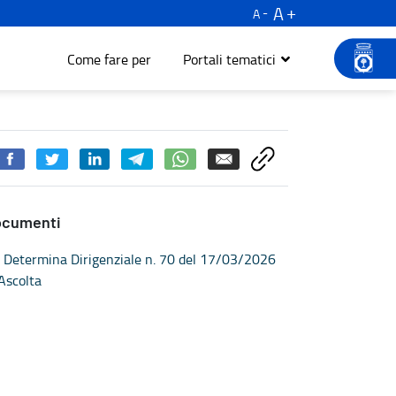
A
A
Come fare per
Portali tematici
ocumenti
Determina Dirigenziale n. 70 del 17/03/2026
Ascolta