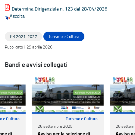
Determina Dirigenziale n. 123 del 28/04/2026
Ascolta
PR 2021-2027
Turismo e Cultura
Pubblicato il 29 aprile 2026
Bandi e avvisi collegati
o e Cultura
Turismo e Cultura
26 settembre 2025
26 settem
one di
Avviso per la selezione di
Avviso pe