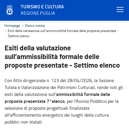
TURISMO E CULTURA
REGIONE PUGLIA
Esiti della valutazione sull’ammissibilità formale delle proposte p
Homepage
Elenco notizie
Esiti della valutazione sull’ammissibilità formale delle proposte presentate -
Settimo elenco
Esiti della valutazione
sull’ammissibilità formale delle
proposte presentate - Settimo elenco
Con Atto dirigenziale n. 123 del 28/04/2026, la Sezione
Tutela e Valorizzazione dei Patrimoni Culturali, rende noti gli
ammissibilità formale delle
esiti della valutazione sull’
proposte presentate 7°elenco
, per l'Avviso Pubblico per la
selezione di proposte progettuali finalizzate
all’efficientamento energetico dei luoghi della cultura
pubblici non statali.