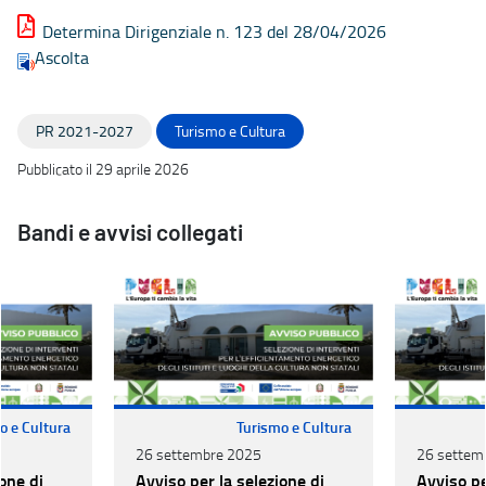
Determina Dirigenziale n. 123 del 28/04/2026
Ascolta
PR 2021-2027
Turismo e Cultura
Pubblicato il 29 aprile 2026
Bandi e avvisi collegati
o e Cultura
Turismo e Cultura
26 settembre 2025
26 settem
one di
Avviso per la selezione di
Avviso pe