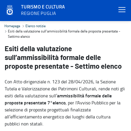
TURISMO E CULTURA
REGIONE PUGLIA
Esiti della valutazione sull’ammissibilità formale delle proposte p
Homepage
Elenco notizie
Esiti della valutazione sull’ammissibilità formale delle proposte presentate -
Settimo elenco
Esiti della valutazione
sull’ammissibilità formale delle
proposte presentate - Settimo elenco
Con Atto dirigenziale n. 123 del 28/04/2026, la Sezione
Tutela e Valorizzazione dei Patrimoni Culturali, rende noti gli
ammissibilità formale delle
esiti della valutazione sull’
proposte presentate 7°elenco
, per l'Avviso Pubblico per la
selezione di proposte progettuali finalizzate
all’efficientamento energetico dei luoghi della cultura
pubblici non statali.