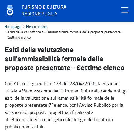
TURISMO E CULTURA
REGIONE PUGLIA
Esiti della valutazione sull’ammissibilità formale delle proposte p
Homepage
Elenco notizie
Esiti della valutazione sull’ammissibilità formale delle proposte presentate -
Settimo elenco
Esiti della valutazione
sull’ammissibilità formale delle
proposte presentate - Settimo elenco
Con Atto dirigenziale n. 123 del 28/04/2026, la Sezione
Tutela e Valorizzazione dei Patrimoni Culturali, rende noti gli
ammissibilità formale delle
esiti della valutazione sull’
proposte presentate 7°elenco
, per l'Avviso Pubblico per la
selezione di proposte progettuali finalizzate
all’efficientamento energetico dei luoghi della cultura
pubblici non statali.