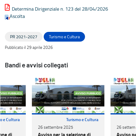
Determina Dirigenziale n. 123 del 28/04/2026
Ascolta
PR 2021-2027
Turismo e Cultura
Pubblicato il 29 aprile 2026
Bandi e avvisi collegati
o e Cultura
Turismo e Cultura
26 settembre 2025
26 settem
one di
Avviso per la selezione di
Avviso pe