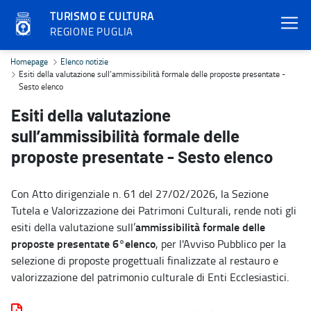
TURISMO E CULTURA
REGIONE PUGLIA
Esiti della valutazione sull’ammissibilità formale delle proposte p
Homepage
Elenco notizie
Esiti della valutazione sull’ammissibilità formale delle proposte presentate -
Sesto elenco
Esiti della valutazione
sull’ammissibilità formale delle
proposte presentate - Sesto elenco
Con Atto dirigenziale n. 61 del 27/02/2026, la Sezione
Tutela e Valorizzazione dei Patrimoni Culturali, rende noti gli
ammissibilità formale delle
esiti della valutazione sull’
proposte presentate
6°elenco
, per l'Avviso Pubblico per la
selezione di proposte progettuali finalizzate al restauro e
valorizzazione del patrimonio culturale di Enti Ecclesiastici.