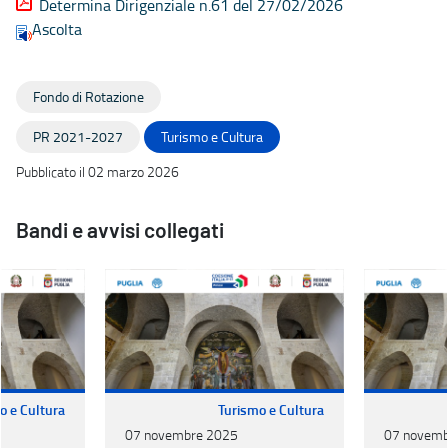
Determina Dirigenziale n.61 del 27/02/2026
Ascolta
Fondo di Rotazione
PR 2021-2027
Turismo e Cultura
Pubblicato il 02 marzo 2026
Bandi e avvisi collegati
o e Cultura
Turismo e Cultura
07 novembre 2025
07 novemb