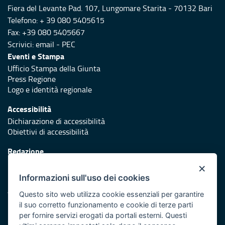
Fiera del Levante Pad. 107, Lungomare Starita - 70132 Bari
Telefono: + 39 080 5405615
Fax: +39 080 5405667
Scrivici:
email
-
PEC
Eventi e Stampa
Ufficio Stampa della Giunta
Press Regione
Logo e identità regionale
Accessibilità
Dichiarazione di accessibilità
Obiettivi di accessibilità
Redazione
Responsabili di pubblicazione
×
Informazioni sull'uso dei cookies
Protezione civile
Vai al sito di Protezione Civile Puglia
Questo sito web utilizza cookie essenziali per garantire
il suo corretto funzionamento e cookie di terze parti
Iniziativa finanziata con risorse del POR Puglia 2014/2020 -
per fornire servizi erogati da portali esterni. Questi