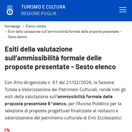
TURISMO E CULTURA
REGIONE PUGLIA
Esiti della valutazione sull’ammissibilità formale delle proposte p
Homepage
Elenco notizie
Esiti della valutazione sull’ammissibilità formale delle proposte presentate -
Sesto elenco
Esiti della valutazione
sull’ammissibilità formale delle
proposte presentate - Sesto elenco
Con Atto dirigenziale n. 61 del 27/02/2026, la Sezione
Tutela e Valorizzazione dei Patrimoni Culturali, rende noti gli
ammissibilità formale delle
esiti della valutazione sull’
proposte presentate
6°elenco
, per l'Avviso Pubblico per la
selezione di proposte progettuali finalizzate al restauro e
valorizzazione del patrimonio culturale di Enti Ecclesiastici.