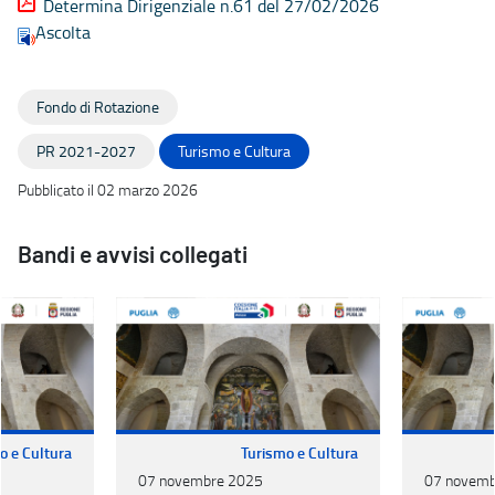
Determina Dirigenziale n.61 del 27/02/2026
Ascolta
Fondo di Rotazione
PR 2021-2027
Turismo e Cultura
Pubblicato il 02 marzo 2026
Bandi e avvisi collegati
o e Cultura
Turismo e Cultura
07 novembre 2025
07 novemb