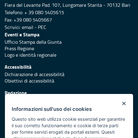
Fiera del Levante Pad. 107, Lungomare Starita - 70132 Bari
Telefono: + 39 080 5405615
Fax: +39 080 5405667
Scrivici:
email
-
PEC
Eventi e Stampa
Ufficio Stampa della Giunta
Press Regione
Logo e identità regionale
Accessibilità
Dichiarazione di accessibilità
Obiettivi di accessibilità
Redazione
Responsabili di pubblicazione
×
Informazioni sull'uso dei cookies
Protezione civile
Vai al sito di Protezione Civile Puglia
Questo sito web utilizza cookie essenziali per garantire
il suo corretto funzionamento e cookie di terze parti
Iniziativa finanziata con risorse del POR Puglia 2014/2020 -
per fornire servizi erogati da portali esterni. Questi