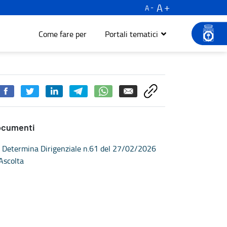
A
A
Come fare per
Portali tematici
ocumenti
Determina Dirigenziale n.61 del 27/02/2026
Ascolta