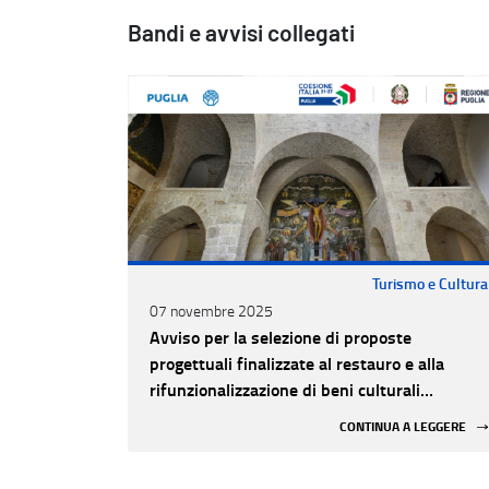
Bandi e avvisi collegati
Turismo e Cultura
07 novembre 2025
Avviso per la selezione di proposte
progettuali finalizzate al restauro e alla
rifunzionalizzazione di beni culturali
materiali e immateriali di Enti Ecclesiastici
CONTINUA A LEGGERE