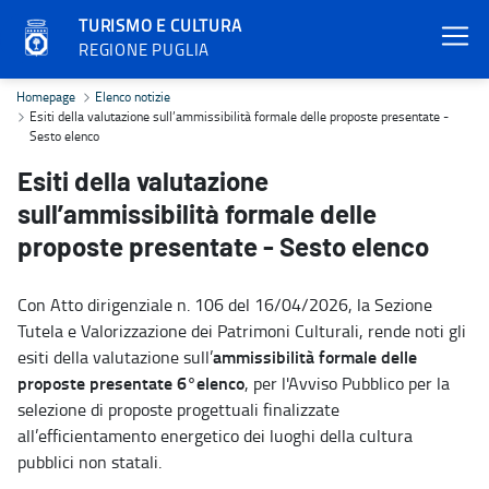
TURISMO E CULTURA
REGIONE PUGLIA
Esiti della valutazione sull’ammissibilità formale delle proposte p
Homepage
Elenco notizie
Esiti della valutazione sull’ammissibilità formale delle proposte presentate -
Sesto elenco
Esiti della valutazione
sull’ammissibilità formale delle
proposte presentate - Sesto elenco
Con Atto dirigenziale n. 106 del 16/04/2026, la Sezione
Tutela e Valorizzazione dei Patrimoni Culturali, rende noti gli
ammissibilità formale delle
esiti della valutazione sull’
proposte presentate 6°elenco
, per l'Avviso Pubblico per la
selezione di proposte progettuali finalizzate
all’efficientamento energetico dei luoghi della cultura
pubblici non statali.