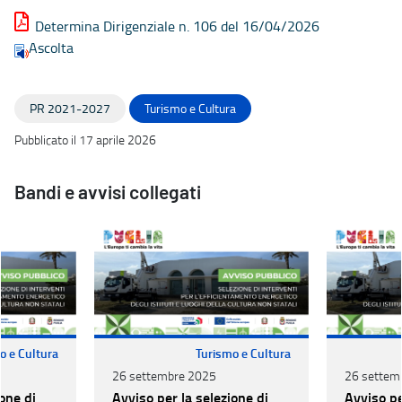
Determina Dirigenziale n. 106 del 16/04/2026
Ascolta
PR 2021-2027
Turismo e Cultura
Pubblicato il 17 aprile 2026
Bandi e avvisi collegati
o e Cultura
Turismo e Cultura
26 settembre 2025
26 settem
one di
Avviso per la selezione di
Avviso pe