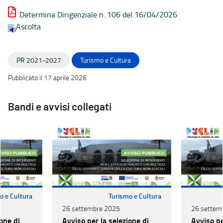
Determina Dirigenziale n. 106 del 16/04/2026
Ascolta
PR 2021-2027
Turismo e Cultura
Pubblicato il 17 aprile 2026
Bandi e avvisi collegati
o e Cultura
Turismo e Cultura
26 settembre 2025
26 settem
one di
Avviso per la selezione di
Avviso pe