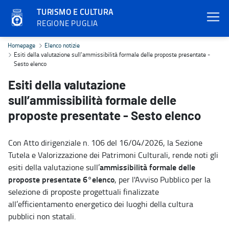
TURISMO E CULTURA
REGIONE PUGLIA
Esiti della valutazione sull’ammissibilità formale delle proposte p
Homepage
Elenco notizie
Esiti della valutazione sull’ammissibilità formale delle proposte presentate -
Sesto elenco
Esiti della valutazione
sull’ammissibilità formale delle
proposte presentate - Sesto elenco
Con Atto dirigenziale n. 106 del 16/04/2026, la Sezione
Tutela e Valorizzazione dei Patrimoni Culturali, rende noti gli
ammissibilità formale delle
esiti della valutazione sull’
proposte presentate 6°elenco
, per l'Avviso Pubblico per la
selezione di proposte progettuali finalizzate
all’efficientamento energetico dei luoghi della cultura
pubblici non statali.