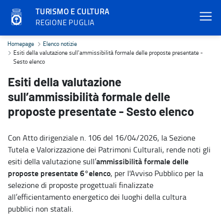
TURISMO E CULTURA
REGIONE PUGLIA
Esiti della valutazione sull’ammissibilità formale delle proposte p
Homepage
Elenco notizie
Esiti della valutazione sull’ammissibilità formale delle proposte presentate -
Sesto elenco
Esiti della valutazione
sull’ammissibilità formale delle
proposte presentate - Sesto elenco
Con Atto dirigenziale n. 106 del 16/04/2026, la Sezione
Tutela e Valorizzazione dei Patrimoni Culturali, rende noti gli
ammissibilità formale delle
esiti della valutazione sull’
proposte presentate 6°elenco
, per l'Avviso Pubblico per la
selezione di proposte progettuali finalizzate
all’efficientamento energetico dei luoghi della cultura
pubblici non statali.