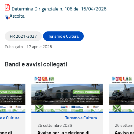
Determina Dirigenziale n. 106 del 16/04/2026
Ascolta
PR 2021-2027
Turismo e Cultura
Pubblicato il 17 aprile 2026
Bandi e avvisi collegati
o e Cultura
Turismo e Cultura
26 settembre 2025
26 settem
one di
Avviso per la selezione di
Avviso pe