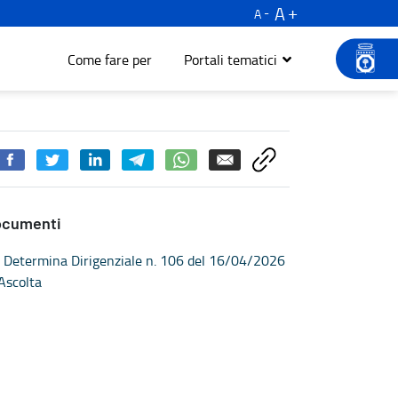
A
A
Come fare per
Portali tematici
ocumenti
Determina Dirigenziale n. 106 del 16/04/2026
Ascolta