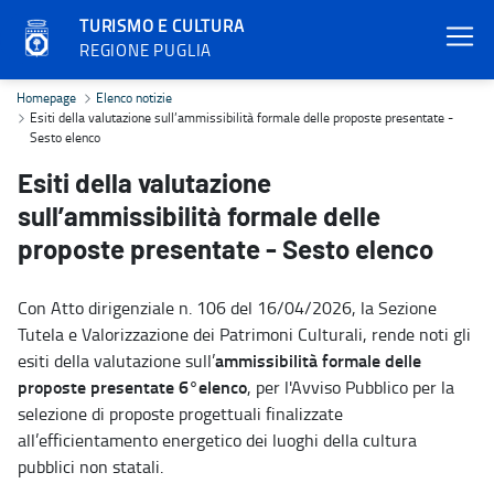
TURISMO E CULTURA
REGIONE PUGLIA
Esiti della valutazione sull’ammissibilità formale delle proposte p
Homepage
Elenco notizie
Esiti della valutazione sull’ammissibilità formale delle proposte presentate -
Sesto elenco
Esiti della valutazione
sull’ammissibilità formale delle
proposte presentate - Sesto elenco
Con Atto dirigenziale n. 106 del 16/04/2026, la Sezione
Tutela e Valorizzazione dei Patrimoni Culturali, rende noti gli
ammissibilità formale delle
esiti della valutazione sull’
proposte presentate 6°elenco
, per l'Avviso Pubblico per la
selezione di proposte progettuali finalizzate
all’efficientamento energetico dei luoghi della cultura
pubblici non statali.