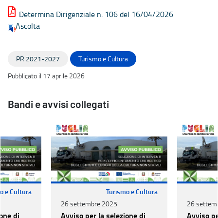
Determina Dirigenziale n. 106 del 16/04/2026
Ascolta
PR 2021-2027
Turismo e Cultura
Pubblicato il 17 aprile 2026
Bandi e avvisi collegati
o e Cultura
Turismo e Cultura
26 settembre 2025
26 settem
one di
Avviso per la selezione di
Avviso pe