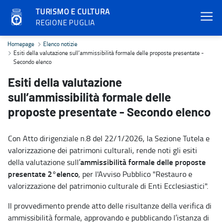
TURISMO E CULTURA
REGIONE PUGLIA
Esiti della valutazione sull’ammissibilità formale delle proposte p
Homepage
Elenco notizie
Esiti della valutazione sull’ammissibilità formale delle proposte presentate -
Secondo elenco
Esiti della valutazione
sull’ammissibilità formale delle
proposte presentate - Secondo elenco
Con Atto dirigenziale n.8 del 22/1/2026, la Sezione Tutela e
valorizzazione dei patrimoni culturali, rende noti gli esiti
ammissibilità formale
delle proposte
della valutazione sull’
presentate 2°elenco
, per l'Avviso Pubblico "Restauro e
valorizzazione del patrimonio culturale di Enti Ecclesiastici".
Il provvedimento prende atto delle risultanze della verifica di
ammissibilità formale, approvando e pubblicando l’istanza di