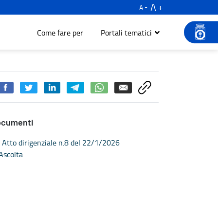
A
A
Come fare per
Portali tematici
ocumenti
Atto dirigenziale n.8 del 22/1/2026
Ascolta