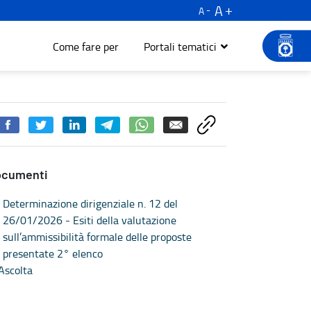
A
A
Come fare per
Portali tematici
ocumenti
Determinazione dirigenziale n. 12 del
26/01/2026 - Esiti della valutazione
sull’ammissibilità formale delle proposte
presentate 2° elenco
Ascolta