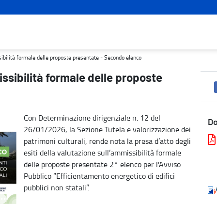
resentate - Secondo elenco - Turismo e cultura
sibilità formale delle proposte presentate - Secondo elenco
issibilità formale delle proposte
Con Determinazione dirigenziale n. 12 del
D
26/01/2026, la Sezione Tutela e valorizzazione dei
patrimoni culturali, rende nota la presa d’atto degli
esiti della valutazione sull’ammissibilità formale
delle proposte presentate 2° elenco per l'Avviso
Pubblico “Efficientamento energetico di edifici
pubblici non statali”.