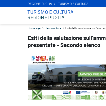
REGIONE PUGLIA
TURISMO E CULTURA
TURISMO E CULTURA
REGIONE PUGLIA
Esiti della valutazione sull’ammissibilità formale delle proposte p
Homepage
Elenco notizie
Esiti della valutazione sull’ammis
Esiti della valutazione sull’amm
presentate - Secondo elenco