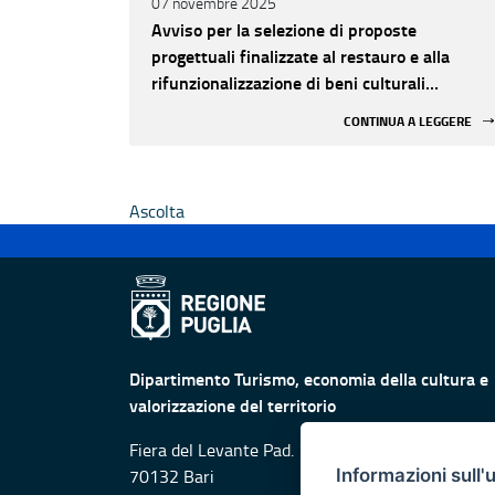
07 novembre 2025
Avviso per la selezione di proposte
progettuali finalizzate al restauro e alla
rifunzionalizzazione di beni culturali
materiali e immateriali di Enti Ecclesiastici
CONTINUA A LEGGERE
Ascolta
Dipartimento Turismo, economia della cultura e
valorizzazione del territorio
Fiera del Levante Pad. 107, Lungomare Starita -
Informazioni sull'
70132 Bari