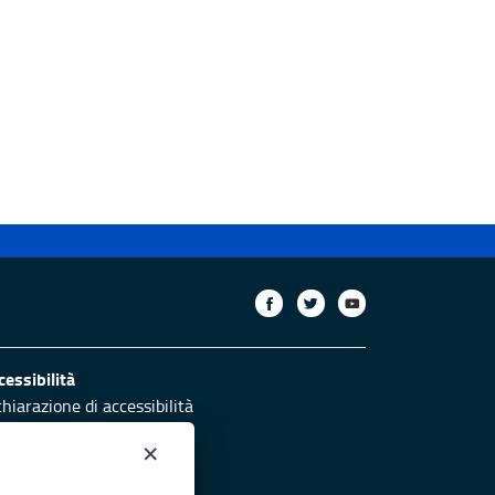
cessibilità
chiarazione di accessibilità
ettivi di accessibilità
×
otezione civile