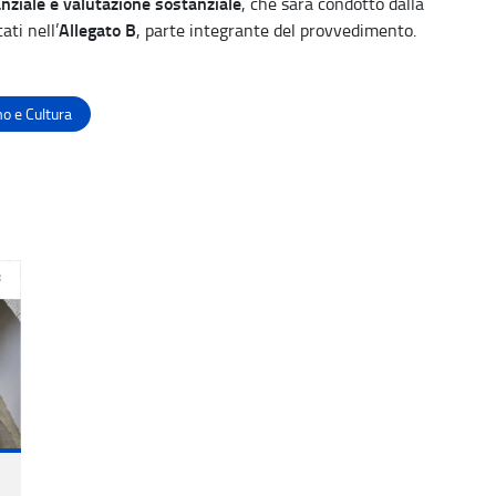
anziale e valutazione sostanziale
, che sarà condotto dalla
Allegato B
ati nell’
, parte integrante del provvedimento.
o e Cultura