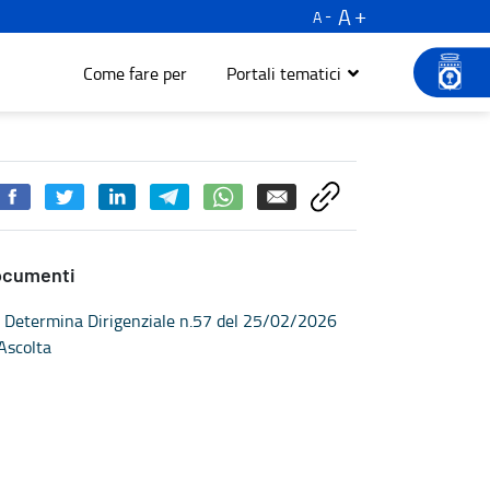
A
A
Come fare per
Portali tematici
ocumenti
Determina Dirigenziale n.57 del 25/02/2026
Ascolta