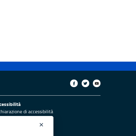
cessibilità
chiarazione di accessibilità
ettivi di accessibilità
×
otezione civile