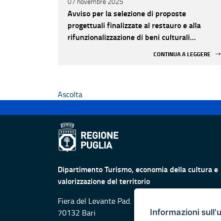
07 novembre 2025
Avviso per la selezione di proposte
progettuali finalizzate al restauro e alla
rifunzionalizzazione di beni culturali
materiali e immateriali di Enti Ecclesiastici
CONTINUA A LEGGERE
Ascolta
Dipartimento Turismo, economia della cultura e
valorizzazione del territorio
Fiera del Levante Pad. 107, Lungomare Starita -
Informazioni sull'
70132 Bari