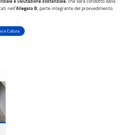
anziale e valutazione sostanziale
, che sarà condotto dalla
Allegato B
ati nell’
, parte integrante del provvedimento.
o e Cultura