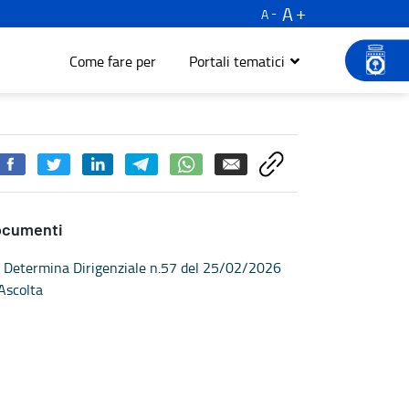
A
A
Come fare per
Portali tematici
ocumenti
Determina Dirigenziale n.57 del 25/02/2026
Ascolta