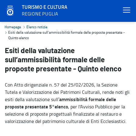
TURISMO E CULTURA
REGIONE PUGLIA
Esiti della valutazione sull’ammissibilità formale delle proposte p
Homepage
Elenco notizie
Esiti della valutazione sull’ammissibilità formale delle proposte presentate -
Quinto elenco
Esiti della valutazione
sull’ammissibilità formale delle
proposte presentate - Quinto elenco
Con Atto dirigenziale n. 57 del 25/02/2026, la Sezione
Tutela e Valorizzazione dei Patrimoni Culturali, rende noti gli
ammissibilità formale delle
esiti della valutazione sull’
proposte presentate 5°elenco
, per l'Avviso Pubblico per la
selezione di proposte progettuali finalizzate al restauro e
valorizzazione del patrimonio culturale di Enti Ecclesiastici.