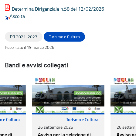
Determina Dirigenziale n.58 del 12/02/2026
Ascolta
PR 2021-2027
Turismo e Cultura
Pubblicato il 19 marzo 2026
Bandi e avvisi collegati
o e Cultura
Turismo e Cultura
26 settembre 2025
26 settem
one di
Avviso per la selezione di
Avviso pe