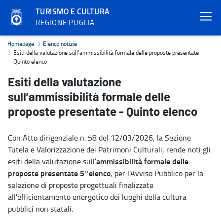
TURISMO E CULTURA
REGIONE PUGLIA
Esiti della valutazione sull’ammissibilità formale delle proposte p
Homepage
Elenco notizie
Esiti della valutazione sull’ammissibilità formale delle proposte presentate -
Quinto elenco
Esiti della valutazione
sull’ammissibilità formale delle
proposte presentate - Quinto elenco
Con Atto dirigenziale n. 58 del 12/03/2026, la Sezione
Tutela e Valorizzazione dei Patrimoni Culturali, rende noti gli
ammissibilità formale delle
esiti della valutazione sull’
proposte presentate 5°elenco
, per l'Avviso Pubblico per la
selezione di proposte progettuali finalizzate
all’efficientamento energetico dei luoghi della cultura
pubblici non statali.