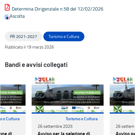
Determina Dirigenziale n.58 del 12/02/2026
Ascolta
PR 2021-2027
Turismo e Cultura
Pubblicato il 19 marzo 2026
Bandi e avvisi collegati
o e Cultura
Turismo e Cultura
26 settembre 2025
26 settem
one di
Avviso per la selezione di
Avviso pe