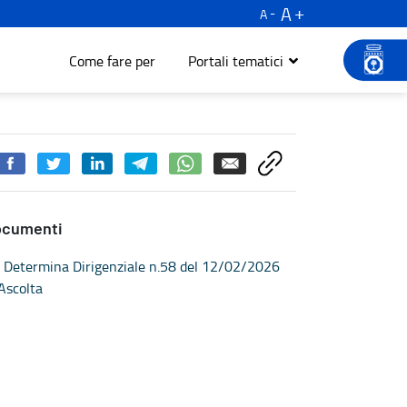
A
A
Come fare per
Portali tematici
ocumenti
Determina Dirigenziale n.58 del 12/02/2026
Ascolta