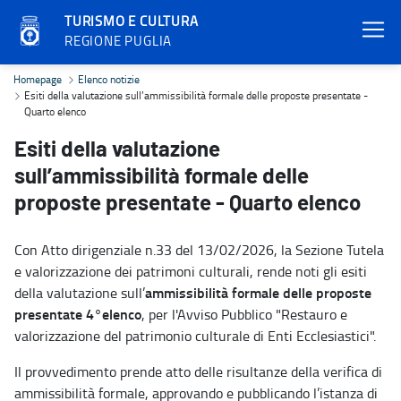
TURISMO E CULTURA
REGIONE PUGLIA
Esiti della valutazione sull’ammissibilità formale delle proposte p
Homepage
Elenco notizie
Esiti della valutazione sull’ammissibilità formale delle proposte presentate -
Quarto elenco
Esiti della valutazione
sull’ammissibilità formale delle
proposte presentate - Quarto elenco
Con Atto dirigenziale n.33 del 13/02/2026, la Sezione Tutela
e valorizzazione dei patrimoni culturali, rende noti gli esiti
ammissibilità formale delle proposte
della valutazione sull’
presentate 4°elenco
, per l'Avviso Pubblico "Restauro e
valorizzazione del patrimonio culturale di Enti Ecclesiastici".
Il provvedimento prende atto delle risultanze della verifica di
ammissibilità formale, approvando e pubblicando l’istanza di