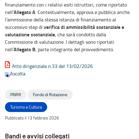
finanziamento con i relativi esiti istruttori, come riportato
Allegato A
nell’
. Contestualmente, approva e pubblica anche
l’ammissione della stessa istanza di finanziamento al
verifica di ammissibilità sostanziale e
successivo step di
valutazione sostanziale
, che sarà condotto dalla
Commissione di valutazione. I dettagli sono riportati
Allegato B
nell’
, parte integrante del provvedimento.
Atto dirigenziale n.33 del 13/02/2026
Ascolta
PNRR
Fondo di Rotazione
Turismo e Cultura
Pubblicato il 13 febbraio 2026
Bandi e avvisi collegati