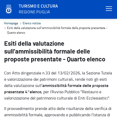
TURISMO E CULTURA
REGIONE PUGLIA
Esiti della valutazione sull’ammissibilità formale delle proposte p
Homepage
Elenco notizie
Esiti della valutazione sull’ammissibilità formale delle proposte presentate -
Quarto elenco
Esiti della valutazione
sull’ammissibilità formale delle
proposte presentate - Quarto elenco
Con Atto dirigenziale n.33 del 13/02/2026, la Sezione Tutela
e valorizzazione dei patrimoni culturali, rende noti gli esiti
ammissibilità formale delle proposte
della valutazione sull’
presentate 4°elenco
, per l'Avviso Pubblico "Restauro e
valorizzazione del patrimonio culturale di Enti Ecclesiastici".
Il provvedimento prende atto delle risultanze della verifica di
ammissibilità formale, approvando e pubblicando l’istanza di