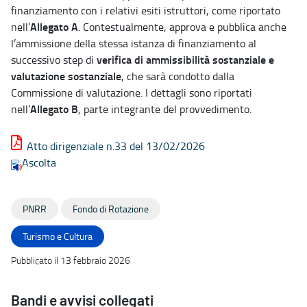
finanziamento con i relativi esiti istruttori, come riportato
Allegato A
nell’
. Contestualmente, approva e pubblica anche
l’ammissione della stessa istanza di finanziamento al
verifica di ammissibilità sostanziale e
successivo step di
valutazione sostanziale
, che sarà condotto dalla
Commissione di valutazione. I dettagli sono riportati
Allegato B
nell’
, parte integrante del provvedimento.
Atto dirigenziale n.33 del 13/02/2026
Ascolta
PNRR
Fondo di Rotazione
Turismo e Cultura
Pubblicato il 13 febbraio 2026
Bandi e avvisi collegati