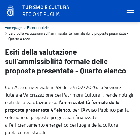
TURISMO E CULTURA
REGIONE PUGLIA
Esiti della valutazione sull’ammissibilità formale delle proposte p
Homepage
Elenco notizie
Esiti della valutazione sull’ammissibilità formale delle proposte presentate -
Quarto elenco
Esiti della valutazione
sull’ammissibilità formale delle
proposte presentate - Quarto elenco
Con Atto dirigenziale n. 58 del 25/02/2026, la Sezione
Tutela e Valorizzazione dei Patrimoni Culturali, rende noti gli
ammissibilità formale delle
esiti della valutazione sull’
proposte presentate 4°elenco
, per l'Avviso Pubblico per la
selezione di proposte progettuali finalizzate
all’efficientamento energetico dei luoghi della cultura
pubblici non statali.