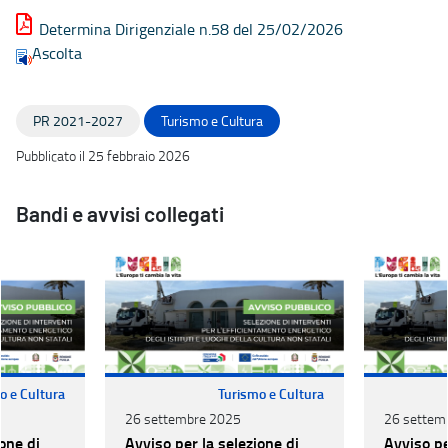
Determina Dirigenziale n.58 del 25/02/2026
Ascolta
PR 2021-2027
Turismo e Cultura
Pubblicato il 25 febbraio 2026
Bandi e avvisi collegati
o e Cultura
Turismo e Cultura
26 settembre 2025
26 settem
one di
Avviso per la selezione di
Avviso pe