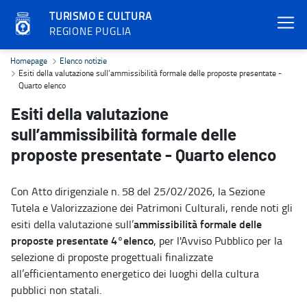
TURISMO E CULTURA
REGIONE PUGLIA
Esiti della valutazione sull’ammissibilità formale delle proposte p
Homepage
Elenco notizie
Esiti della valutazione sull’ammissibilità formale delle proposte presentate -
Quarto elenco
Esiti della valutazione
sull’ammissibilità formale delle
proposte presentate - Quarto elenco
Con Atto dirigenziale n. 58 del 25/02/2026, la Sezione
Tutela e Valorizzazione dei Patrimoni Culturali, rende noti gli
ammissibilità formale delle
esiti della valutazione sull’
proposte presentate 4°elenco
, per l'Avviso Pubblico per la
selezione di proposte progettuali finalizzate
all’efficientamento energetico dei luoghi della cultura
pubblici non statali.