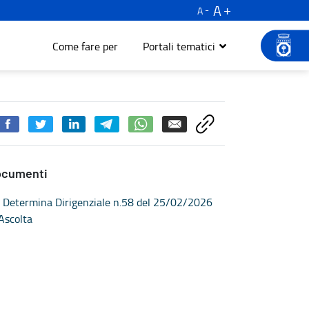
A
A
Come fare per
Portali tematici
ocumenti
Determina Dirigenziale n.58 del 25/02/2026
Ascolta