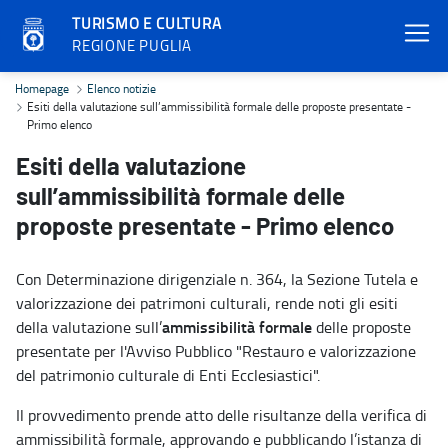
TURISMO E CULTURA
REGIONE PUGLIA
Esiti della valutazione sull’ammissibilità formale delle proposte p
Homepage
Elenco notizie
Esiti della valutazione sull’ammissibilità formale delle proposte presentate -
Primo elenco
Esiti della valutazione
sull’ammissibilità formale delle
proposte presentate - Primo elenco
Con Determinazione dirigenziale n. 364, la Sezione Tutela e
valorizzazione dei patrimoni culturali, rende noti gli esiti
ammissibilità formale
della valutazione sull’
delle proposte
presentate per l'Avviso Pubblico "Restauro e valorizzazione
del patrimonio culturale di Enti Ecclesiastici".
Il provvedimento prende atto delle risultanze della verifica di
ammissibilità formale, approvando e pubblicando l’istanza di