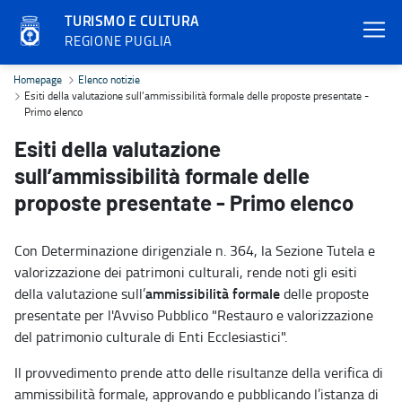
TURISMO E CULTURA
REGIONE PUGLIA
Esiti della valutazione sull’ammissibilità formale delle proposte p
Homepage
Elenco notizie
Esiti della valutazione sull’ammissibilità formale delle proposte presentate -
Primo elenco
Esiti della valutazione
sull’ammissibilità formale delle
proposte presentate - Primo elenco
Con Determinazione dirigenziale n. 364, la Sezione Tutela e
valorizzazione dei patrimoni culturali, rende noti gli esiti
ammissibilità formale
della valutazione sull’
delle proposte
presentate per l'Avviso Pubblico "Restauro e valorizzazione
del patrimonio culturale di Enti Ecclesiastici".
Il provvedimento prende atto delle risultanze della verifica di
ammissibilità formale, approvando e pubblicando l’istanza di