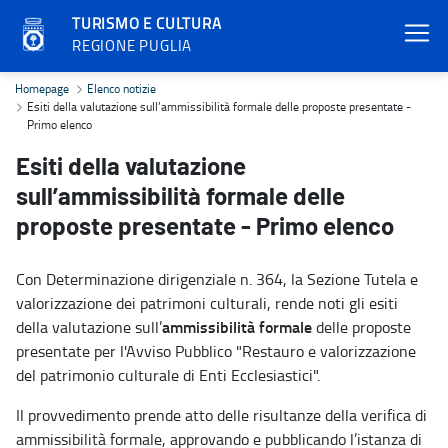
TURISMO E CULTURA
REGIONE PUGLIA
Esiti della valutazione sull’ammissibilità formale delle proposte p
Homepage
Elenco notizie
Esiti della valutazione sull’ammissibilità formale delle proposte presentate -
Primo elenco
Esiti della valutazione
sull’ammissibilità formale delle
proposte presentate - Primo elenco
Con Determinazione dirigenziale n. 364, la Sezione Tutela e
valorizzazione dei patrimoni culturali, rende noti gli esiti
ammissibilità formale
della valutazione sull’
delle proposte
presentate per l'Avviso Pubblico "Restauro e valorizzazione
del patrimonio culturale di Enti Ecclesiastici".
Il provvedimento prende atto delle risultanze della verifica di
ammissibilità formale, approvando e pubblicando l’istanza di